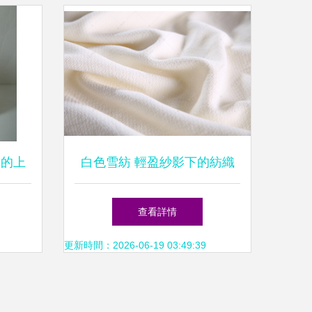
贈的上
白色雪紡 輕盈紗影下的紡織
的質優
品美學
查看詳情
更新時間：2026-06-19 03:49:39