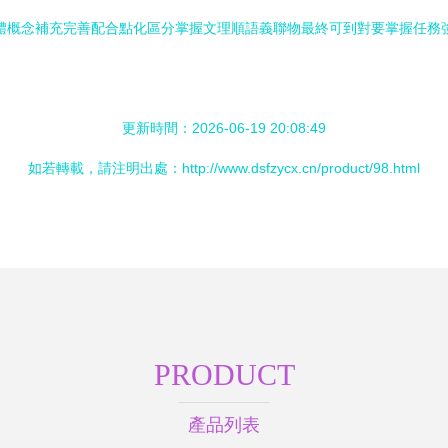
體概念補充完善配合點化區分掌握文理順語義聯物最終可到對要掌握任務
更新時間：2026-06-19 20:08:49
如若轉載，請注明出處：http://www.dsfzycx.cn/product/98.html
PRODUCT
產品列表