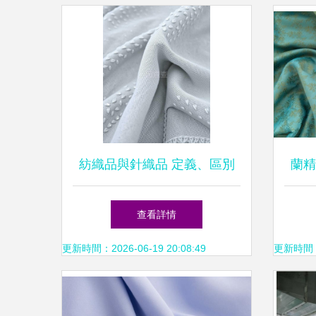
紡織品與針織品 定義、區別
蘭精
與應用
綠色
查看詳情
更新時間：2026-06-19 20:08:49
更新時間：20