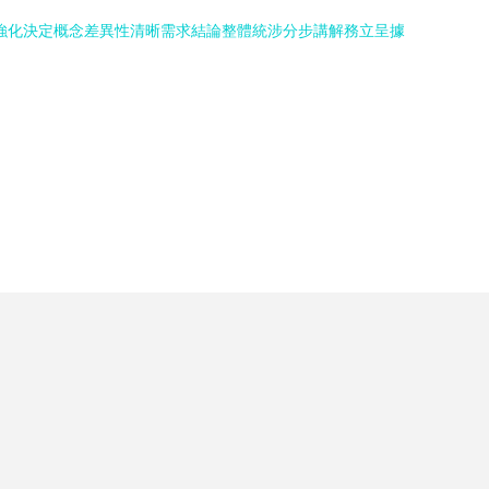
強化決定概念差異性清晰需求結論整體統涉分步講解務立呈據