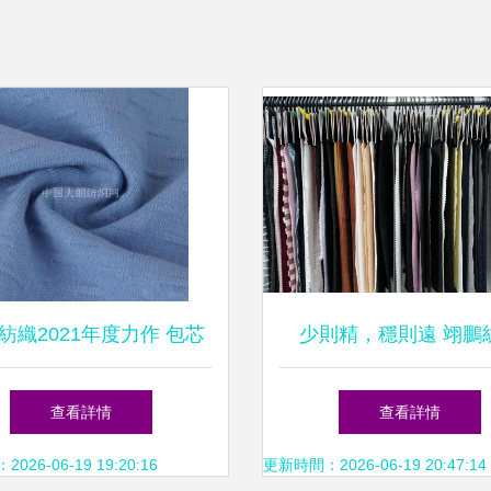
紡織2021年度力作 包芯
少則精，穩則遠 翊鵬
紗系列針織品革新上市
的“慢增長”之道
查看詳情
查看詳情
26-06-19 19:20:16
更新時間：2026-06-19 20:47:14