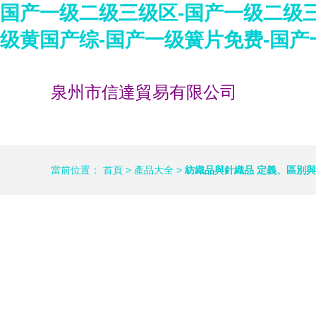
国产一级二级三级区-国产一级二级三
级黄国产综-国产一级簧片免费-国产
泉州市信達貿易有限公司
當前位置：
首頁
>
產品大全
>
紡織品與針織品 定義、區別