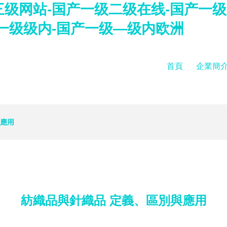
级网站-国产一级二级在线-国产一级
一级级内-国产一级—级内欧洲
首頁
企業簡
與應用
紡織品與針織品 定義、區別與應用