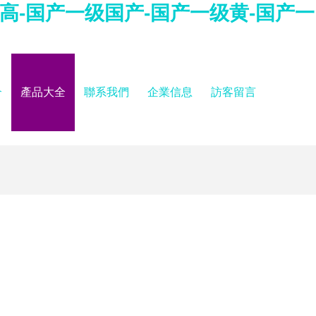
高-国产一级国产-国产一级黄-国产一
介
產品大全
聯系我們
企業信息
訪客留言