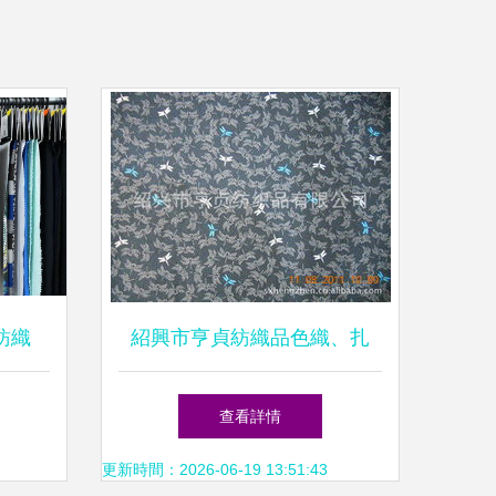
紡織
紹興市亨貞紡織品色織、扎
染、印花布產品清單
查看詳情
更新時間：2026-06-19 13:51:43