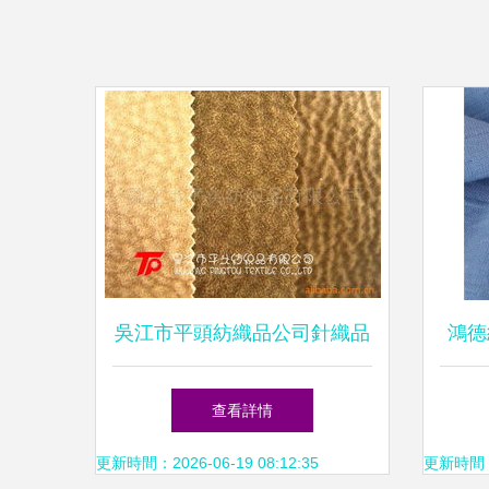
吳江市平頭紡織品公司針織品
鴻德
業務探析 專注品質，編織時
查看詳情
尚未來
更新時間：2026-06-19 08:12:35
更新時間：20